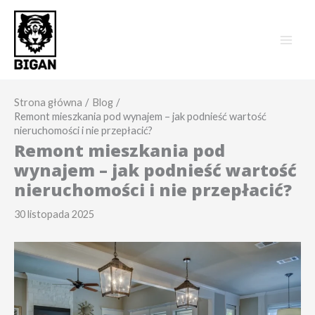
Przejdź
do
treści
Strona główna
Blog
Remont mieszkania pod wynajem – jak podnieść wartość
nieruchomości i nie przepłacić?
Remont mieszkania pod
wynajem – jak podnieść wartość
nieruchomości i nie przepłacić?
30 listopada 2025