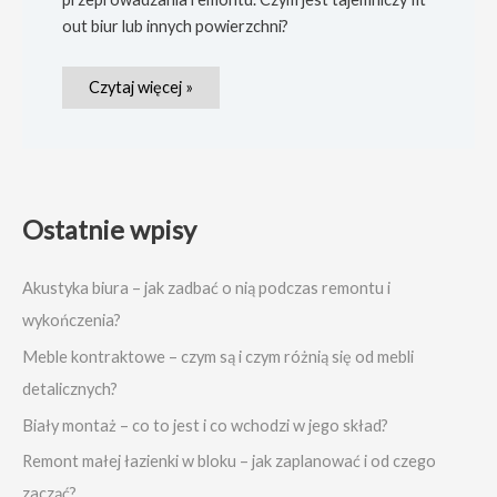
out biur lub innych powierzchni?
Czytaj więcej »
Ostatnie wpisy
Akustyka biura – jak zadbać o nią podczas remontu i
wykończenia?
Meble kontraktowe – czym są i czym różnią się od mebli
detalicznych?
Biały montaż – co to jest i co wchodzi w jego skład?
Remont małej łazienki w bloku – jak zaplanować i od czego
zacząć?