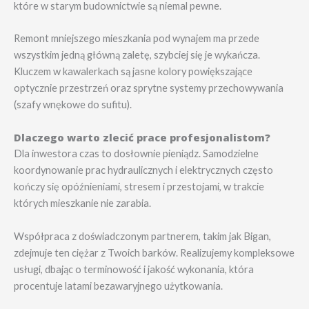
które w starym budownictwie są niemal pewne.
Remont mniejszego mieszkania pod wynajem ma przede
wszystkim jedną główną zaletę, szybciej się je wykańcza.
Kluczem w kawalerkach są jasne kolory powiększające
optycznie przestrzeń oraz sprytne systemy przechowywania
(szafy wnękowe do sufitu).
Dlaczego warto zlecić prace profesjonalistom?
Dla inwestora czas to dosłownie pieniądz. Samodzielne
koordynowanie prac hydraulicznych i elektrycznych często
kończy się opóźnieniami, stresem i przestojami, w trakcie
których mieszkanie nie zarabia.
Współpraca z doświadczonym partnerem, takim jak Bigan,
zdejmuje ten ciężar z Twoich barków. Realizujemy kompleksowe
usługi, dbając o terminowość i jakość wykonania, która
procentuje latami bezawaryjnego użytkowania.