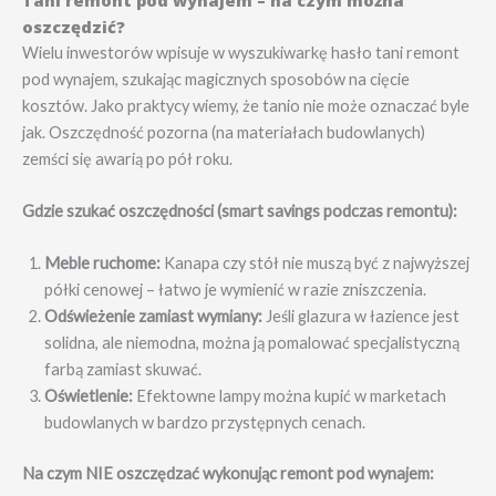
oszczędzić?
Wielu inwestorów wpisuje w wyszukiwarkę hasło tani remont
pod wynajem, szukając magicznych sposobów na cięcie
kosztów. Jako praktycy wiemy, że tanio nie może oznaczać byle
jak. Oszczędność pozorna (na materiałach budowlanych)
zemści się awarią po pół roku.
Gdzie szukać oszczędności (smart savings podczas remontu):
Meble ruchome:
Kanapa czy stół nie muszą być z najwyższej
półki cenowej – łatwo je wymienić w razie zniszczenia.
Odświeżenie zamiast wymiany:
Jeśli glazura w łazience jest
solidna, ale niemodna, można ją pomalować specjalistyczną
farbą zamiast skuwać.
Oświetlenie:
Efektowne lampy można kupić w marketach
budowlanych w bardzo przystępnych cenach.
Na czym NIE oszczędzać wykonując remont pod wynajem: