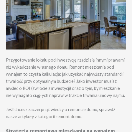
Przygotowanie lokalu pod inwestycję rządzi się innymi prawami
niż wykańczanie własnego domu. Remont mieszkania pod
wynajem to czysta kalkulacja: jak uzyskać najwyższy standard i
trwałość przy optymalnym budżecie? Jako inwestor musisz
myśleć o ROI (zwrocie z inwestycji) oraz o tym, by mieszkanie
nie wymagało ciągłych napraw w trakcie trwania umowy najmu.
Jeśli chcesz zaczerpnąć wiedzy o remoncie domu, sprawdź
nasze
artykuły z kategorii remont domu
.
Strategia remontowa mieszkania na wynajem