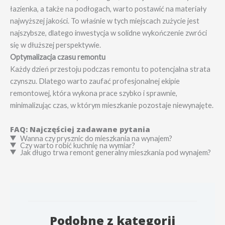
łazienka, a także na podłogach, warto postawić na materiały
najwyższej jakości. To właśnie w tych miejscach zużycie jest
najszybsze, dlatego inwestycja w solidne wykończenie zwróci
się w dłuższej perspektywie.
Optymalizacja czasu remontu
Każdy dzień przestoju podczas remontu to potencjalna strata
czynszu. Dlatego warto zaufać profesjonalnej ekipie
remontowej, która wykona prace szybko i sprawnie,
minimalizując czas, w którym mieszkanie pozostaje niewynajęte.
FAQ: Najczęściej zadawane pytania
Wanna czy prysznic do mieszkania na wynajem?
Czy warto robić kuchnię na wymiar?
Jak długo trwa remont generalny mieszkania pod wynajem?
Podobne z kategorii