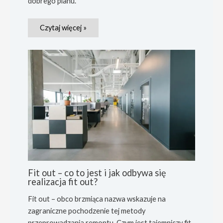
dobrego planu.
Czytaj więcej »
Fit out – co to jest i jak odbywa się
realizacja fit out?
Fit out – obco brzmiąca nazwa wskazuje na
zagraniczne pochodzenie tej metody
przeprowadzania remontu. Czym jest tajemniczy fit