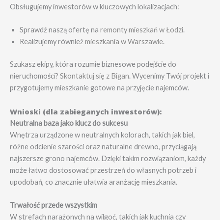
Obsługujemy inwestorów w kluczowych lokalizacjach:
Sprawdź naszą ofertę na
remonty mieszkań w Łodzi
.
Realizujemy również
mieszkania w Warszawie
.
Szukasz ekipy, która rozumie biznesowe podejście do
nieruchomości?
Skontaktuj się z Bigan
. Wycenimy Twój projekt i
przygotujemy mieszkanie gotowe na przyjęcie najemców.
Wnioski (dla zabieganych inwestorów):
Neutralna baza jako klucz do sukcesu
Wnętrza urządzone w neutralnych kolorach, takich jak biel,
różne odcienie szarości oraz naturalne drewno, przyciągają
najszersze grono najemców. Dzięki takim rozwiązaniom, każdy
może łatwo dostosować przestrzeń do własnych potrzeb i
upodobań, co znacznie ułatwia aranżację mieszkania.
Trwałość przede wszystkim
W strefach narażonych na wilgoć, takich jak kuchnia czy