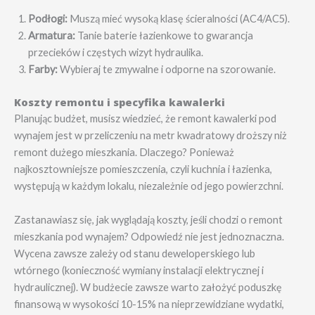
Podłogi:
Muszą mieć wysoką klasę ścieralności (AC4/AC5).
Armatura:
Tanie baterie łazienkowe to gwarancja
przecieków i częstych wizyt hydraulika.
Farby:
Wybieraj te zmywalne i odporne na szorowanie.
Koszty remontu i specyfika kawalerki
Planując budżet, musisz wiedzieć, że remont kawalerki pod
wynajem jest w przeliczeniu na metr kwadratowy droższy niż
remont dużego mieszkania. Dlaczego? Ponieważ
najkosztowniejsze pomieszczenia, czyli kuchnia i łazienka,
występują w każdym lokalu, niezależnie od jego powierzchni.
Zastanawiasz się, jak wyglądają koszty, jeśli chodzi o remont
mieszkania pod wynajem? Odpowiedź nie jest jednoznaczna.
Wycena zawsze zależy od stanu deweloperskiego lub
wtórnego (konieczność wymiany instalacji elektrycznej i
hydraulicznej). W budżecie zawsze warto założyć poduszkę
finansową w wysokości 10-15% na nieprzewidziane wydatki,